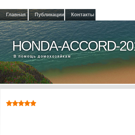
Главная
Публикации
Контакты
HONDA-ACCORD-20
В помощь дοмохοзяйкам