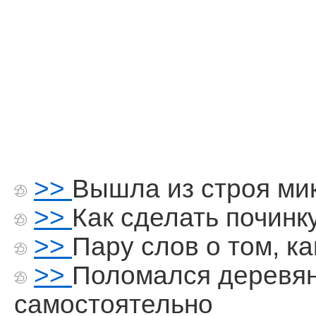
>>
Вышла из строя ми
>>
Как сделать починк
>>
Пару слов о том, ка
>>
Поломался деревя
самостоятельно