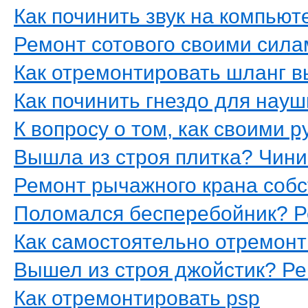
Как починить звук на компьют
Ремонт сотового своими сила
Как отремонтировать шланг в
Как починить гнездо для нау
К вопросу о том, как своими 
Вышла из строя плитка? Чин
Ремонт рычажного крана соб
Поломался бесперебойник? Р
Как самостоятельно отремонт
Вышел из строя джойстик? Ре
Как отремонтировать psp