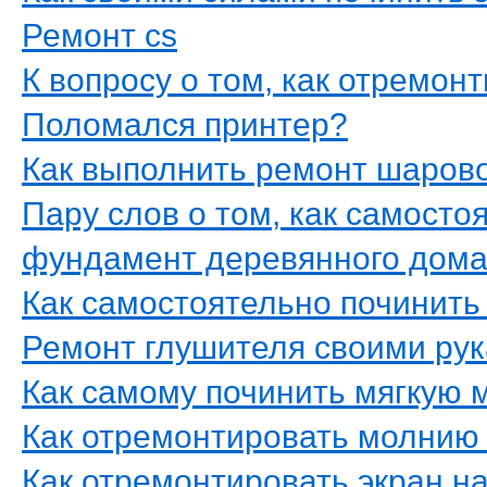
Ремонт cs
К вопросу о том, как отремон
Поломался принтер?
Как выполнить ремонт шарово
Пару слов о том, как самост
фундамент деревянного дом
Как самостоятельно починить
Ремонт глушителя своими ру
Как самому починить мягкую 
Как отремонтировать молнию
Как отремонтировать экран на