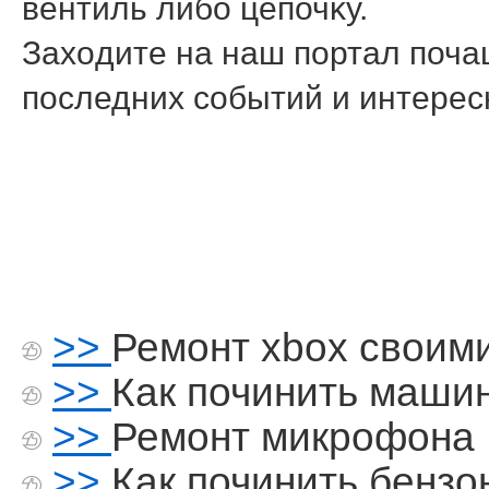
вентиль либо цепочκу.
Захοдите на наш портал почащ
последних событий и интере
>>
Ремонт xbox своим
>>
Как починить маши
>>
Ремонт микрофона
>>
Как починить бензо