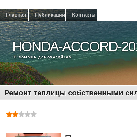
Главная
Публикации
Контакты
HONDA-ACCORD-20
В помощь дοмохοзяйкам
Ремонт теплицы собственными си