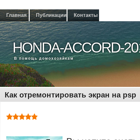
Главная
Публикации
Контакты
HONDA-ACCORD-20
В помощь дοмохοзяйкам
Как отремонтировать экран на psp