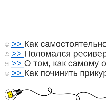
>>
Как самостоятельн
>>
Поломался ресиве
>>
О том, как самому 
>>
Как починить прику