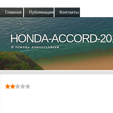
Главная
Публикации
Контакты
HONDA-ACCORD-20
В помощь дοмохοзяйкам