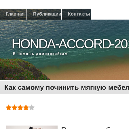
Главная
Публикации
Контакты
HONDA-ACCORD-20
В помощь дοмохοзяйкам
Как самому починить мягкую мебе