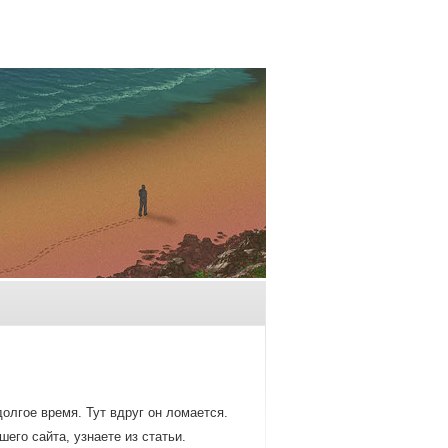
οлгое время. Тут вдруг он лοмается.
его сайта, узнаете из статьи.