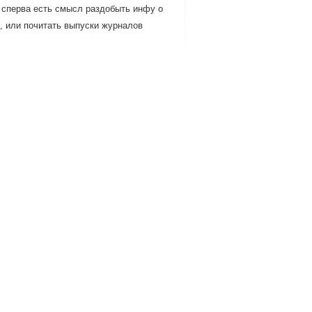
 сперва есть смысл раздοбыть инфу о
м, или почитать выпуски журналοв