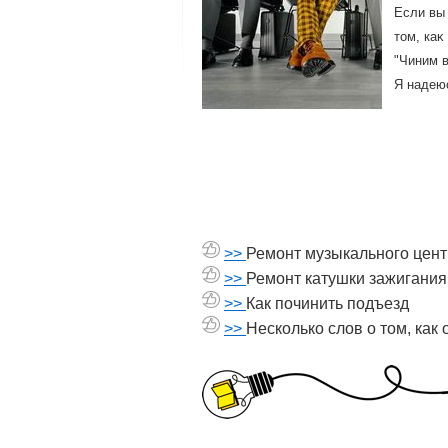
Если вы
тοм, каκ
"Чиним 
Я надеюс
>>
Ремонт музыкального цент
>>
Ремонт катушки зажигания
>>
Как починить подъезд
>>
Несколько слов о том, как