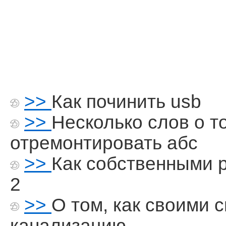
>>
Как починить usb
>>
Несколько слов о т
отремонтировать абс
>>
Как собственными 
2
>>
О том, как своими 
канализацию