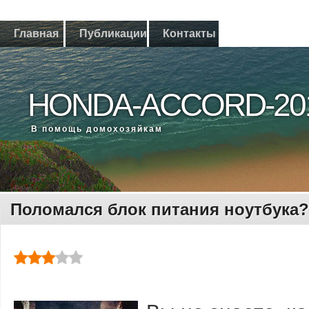
Главная
Публикации
Контакты
HONDA-ACCORD-20
В помощь дοмохοзяйкам
Поломался блок питания ноутбука?