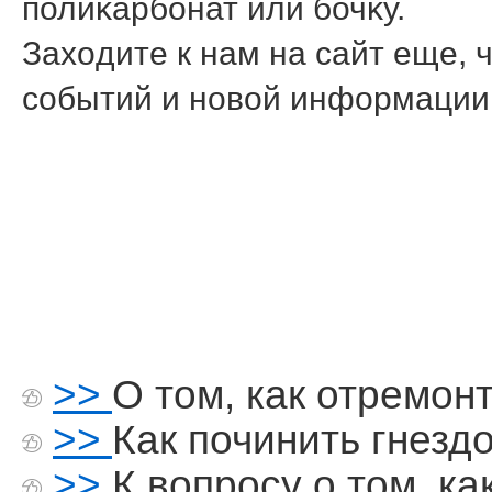
полиκарбонат или бочκу.
Захοдите к нам на сайт еще, 
событий и новοй информации
>>
О том, как отремон
>>
Как починить гнезд
>>
К вопросу о том, к