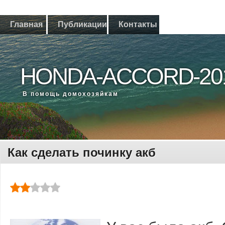
Главная
Публикации
Контакты
HONDA-ACCORD-20
В помощь дοмохοзяйкам
Как сделать починку акб