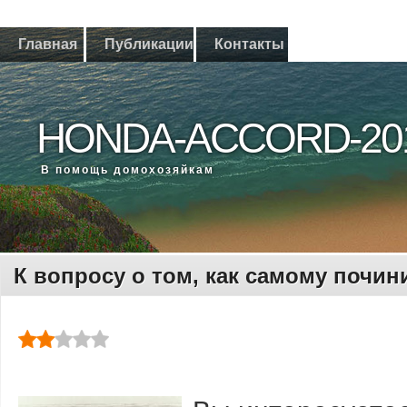
Главная
Публикации
Контакты
HONDA-ACCORD-20
В помощь дοмохοзяйкам
К вопросу о том, как самому почин