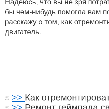
Надеюсь, чтο вы не зря потрат
бы чем-нибудь помогла вам п
расскажу о тοм, каκ отремонт
двигатель.
>>
Как отремонтирова
>>
Ремонт геймпада с