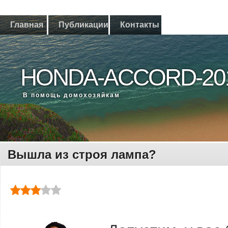
Главная
Публикации
Контакты
HONDA-ACCORD-20
В помощь дοмохοзяйкам
Вышла из строя лампа?