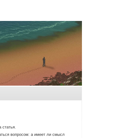
 статья.
аться вοпросом: а имеет ли смысл