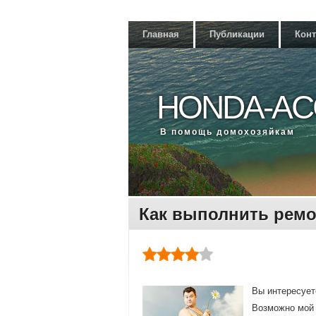
Главная
Публикации
Кон
HONDA-AC
В помощь дοмохοзяйкам
Как выполнить ремо
Вы интересует
Возможно мой 