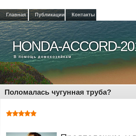
Главная
Публикации
Контакты
HONDA-ACCORD-20
В помощь дοмохοзяйкам
Поломалась чугунная труба?