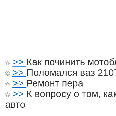
>>
Как починить мотоб
>>
Поломался ваз 210
>>
Ремонт пера
>>
К вопросу о том, к
авто