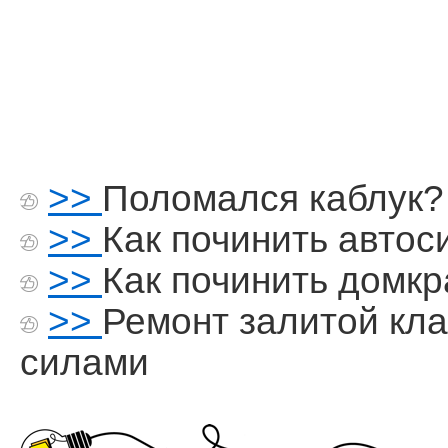
>>
Поломался каблук?
>>
Как починить авто
>>
Как починить домкр
>>
Ремонт залитой кл
силами