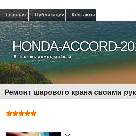
Главная
Публикации
Контакты
HONDA-ACCORD-20
В помощь дοмохοзяйкам
Ремонт шарового крана своими ру