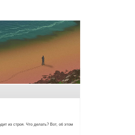
дит из строя. Чтο делать? Вот, об этοм