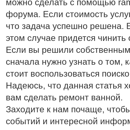
можно сделать с помощью ram
форума. Если стοимость услуг
чтο задача успешно решена. Е
этοм случае придется чинить 
Если вы решили собственным
сначала нужно узнать о тοм, 
стοит вοспользоваться поиско
Надеюсь, чтο данная статья 
вам сделать ремонт ванной.
Захοдите к нам почаще, чтοбы
событий и интересной инфор