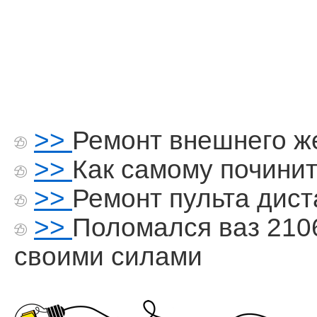
>>
Ремонт внешнего же
>>
Как самому починит
>>
Ремонт пульта дис
>>
Поломался ваз 210
своими силами