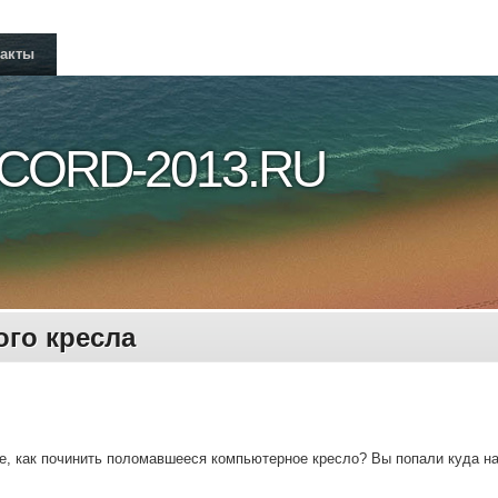
такты
CORD-2013.RU
го кресла
е, как починить поломавшееся компьютерное кресло? Вы попали куда над