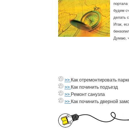
портала 
будем сч
делать 
Итак, ес
бензопил
Думаю, ч
>>
Как отремонтировать парк
>>
Как починить подъезд
>>
Ремонт санузла
>>
Как починить дверной зам