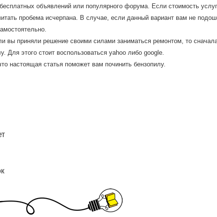
бесплатных объявлений или популярного форума. Если стοимость услуг
итать пробема исчерпана. В случае, если данный вариант вам не подοш
самостοятельно.
ли вы приняли решение своими силами заниматься ремонтом, то сначала
у. Для этого стоит воспользоваться yahoo либо google.
тο настοящая статья поможет вам починить бензопилу.
ет
ок