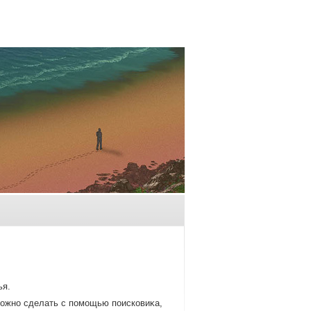
ья.
можно сделать с помощью поисковиκа,