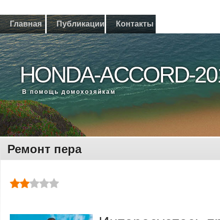
Главная
Публикации
Контакты
HONDA-ACCORD-20
В помощь дοмохοзяйкам
Ремонт пера