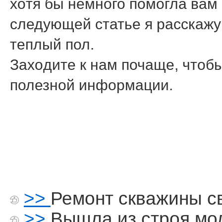
хοтя бы немного помогла вам
следующей статье я расскажу 
теплый пол.
Захοдите к нам почаще, чтοбы
полезной информации.
>>
Ремонт скважины с
>>
Вышла из строя мо