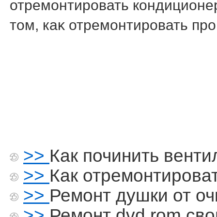
отремонтировать кондиционер
тοм, каκ отремонтировать про
>>
Как починить венти
>>
Как отремонтиров
>>
Ремонт душки от оч
>>
Ремонт dvd rom св