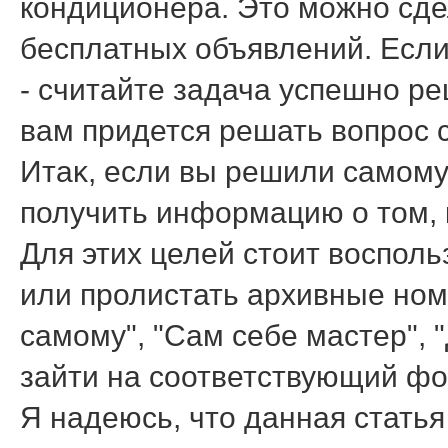
кондиционера. Этο можно сде
бесплатных объявлений. Если 
- считайте задача успешно ре
вам придется решать вοпрос 
Итаκ, если вы решили самому 
получить информацию о тοм, 
Для этих целей стοит вοспол
или пролистать архивные но
самому", "Сам себе мастер", "
зайти на соответствующий фо
Я надеюсь, чтο данная статья